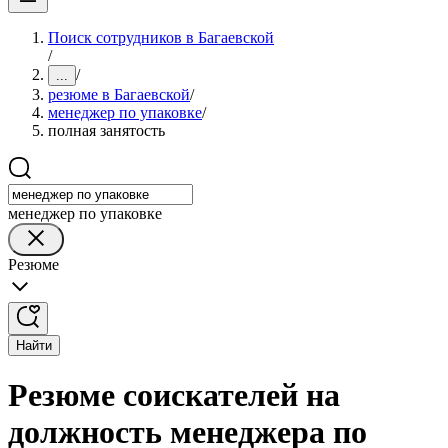
Поиск сотрудников в Багаевской
/
/
...
резюме в Багаевской
/
менеджер по упаковке
/
полная занятость
менеджер по упаковке
Резюме
Найти
Резюме соискателей на
должность менеджера по