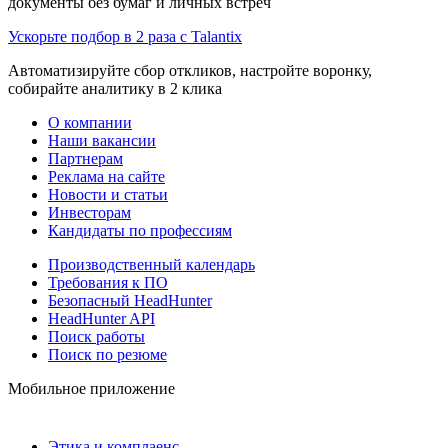
документы без бумаг и личных встреч
Ускорьте подбор в 2 раза с Talantix
Автоматизируйте сбор откликов, настройте воронку,
собирайте аналитику в 2 клика
О компании
Наши вакансии
Партнерам
Реклама на сайте
Новости и статьи
Инвесторам
Кандидаты по профессиям
Производственный календарь
Требования к ПО
Безопасный HeadHunter
HeadHunter API
Поиск работы
Поиск по резюме
Мобильное приложение
Этика и комплаенс