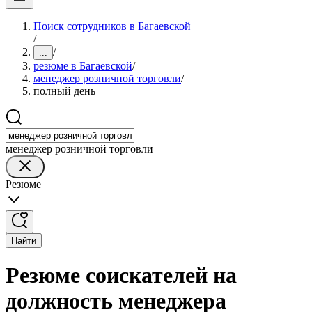
Поиск сотрудников в Багаевской
/
/
...
резюме в Багаевской
/
менеджер розничной торговли
/
полный день
менеджер розничной торговли
Резюме
Найти
Резюме соискателей на
должность менеджера