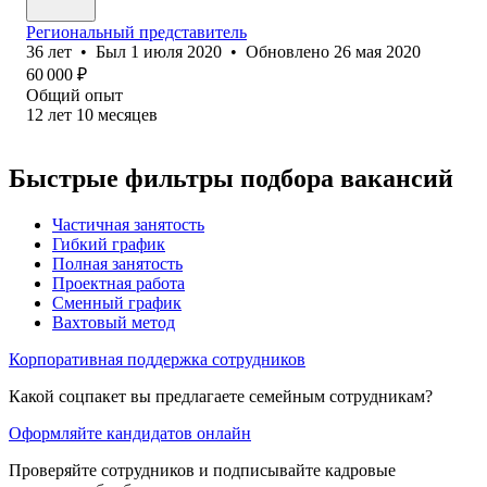
Региональный представитель
36
лет
•
Был
1 июля 2020
•
Обновлено
26 мая 2020
60 000
₽
Общий опыт
12
лет
10
месяцев
Быстрые фильтры подбора вакансий
Частичная занятость
Гибкий график
Полная занятость
Проектная работа
Сменный график
Вахтовый метод
Корпоративная поддержка сотрудников
Какой соцпакет вы предлагаете семейным сотрудникам?
Оформляйте кандидатов онлайн
Проверяйте сотрудников и подписывайте кадровые