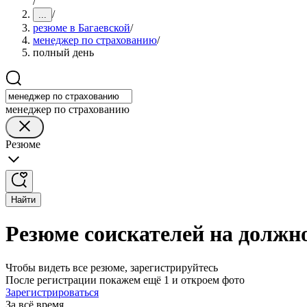
/
/
...
резюме в Багаевской
/
менеджер по страхованию
/
полный день
менеджер по страхованию
Резюме
Найти
Резюме соискателей на должн
Чтобы видеть все резюме, зарегистрируйтесь
После регистрации покажем ещё 1 и откроем фото
Зарегистрироваться
За всё время