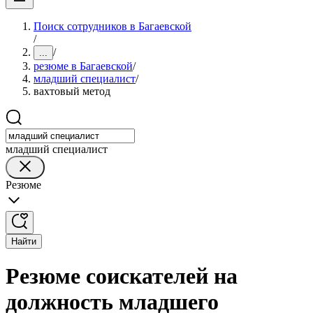
Поиск сотрудников в Багаевской
/
/
...
резюме в Багаевской
/
младший специалист
/
вахтовый метод
младший специалист
Резюме
Найти
Резюме соискателей на
должность младшего