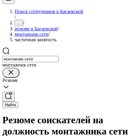
Поиск сотрудников в Багаевской
/
/
...
резюме в Багаевской
/
монтажник сети
/
частичная занятость
монтажник сети
Резюме
Найти
Резюме соискателей на
должность монтажника сети