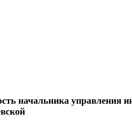
ость начальника управления 
евской