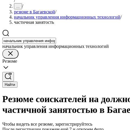
/
/
...
резюме в Багаевской
/
начальник управления информационных технологий
/
частичная занятость
начальник управления информационных технологий
Резюме
Найти
Резюме соискателей на должн
частичной занятостью в Бага
Чтобы видеть все резюме, зарегистрируйтесь
После регистрации покажем ещё 7 и откроем фото