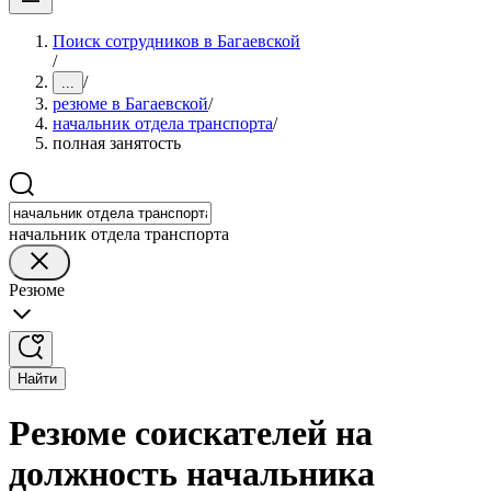
Поиск сотрудников в Багаевской
/
/
...
резюме в Багаевской
/
начальник отдела транспорта
/
полная занятость
начальник отдела транспорта
Резюме
Найти
Резюме соискателей на
должность начальника