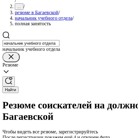
/
/
...
резюме в Багаевской
/
начальник учебного отдела
/
полная занятость
начальник учебного отдела
Резюме
Найти
Резюме соискателей на должно
Багаевской
Чтобы видеть все резюме, зарегистрируйтесь
После регистрации покажем ещё 4 и откроем фото