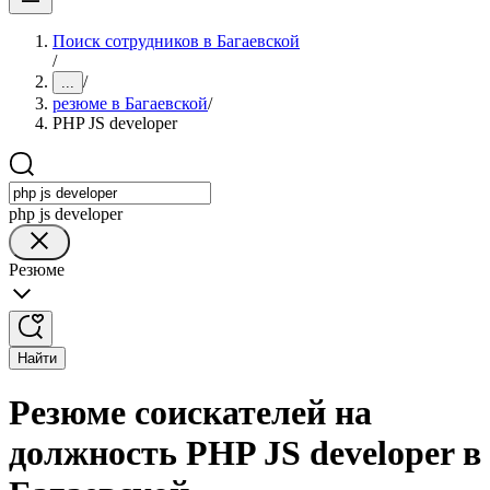
Поиск сотрудников в Багаевской
/
/
...
резюме в Багаевской
/
PHP JS developer
php js developer
Резюме
Найти
Резюме соискателей на
должность PHP JS developer в