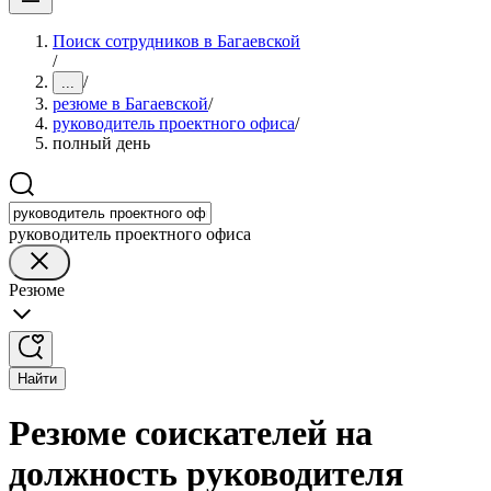
Поиск сотрудников в Багаевской
/
/
...
резюме в Багаевской
/
руководитель проектного офиса
/
полный день
руководитель проектного офиса
Резюме
Найти
Резюме соискателей на
должность руководителя