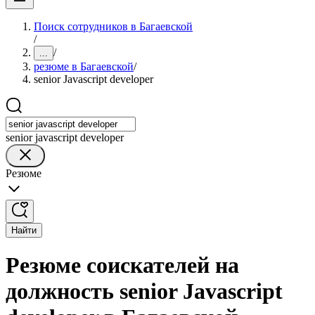
Поиск сотрудников в Багаевской
/
/
...
резюме в Багаевской
/
senior Javascript developer
senior javascript developer
Резюме
Найти
Резюме соискателей на
должность senior Javascript