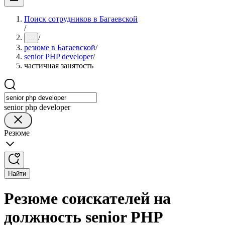
Поиск сотрудников в Багаевской
/
/
...
резюме в Багаевской
/
senior PHP developer
/
частичная занятость
senior php developer
Резюме
Найти
Резюме соискателей на
должность senior PHP