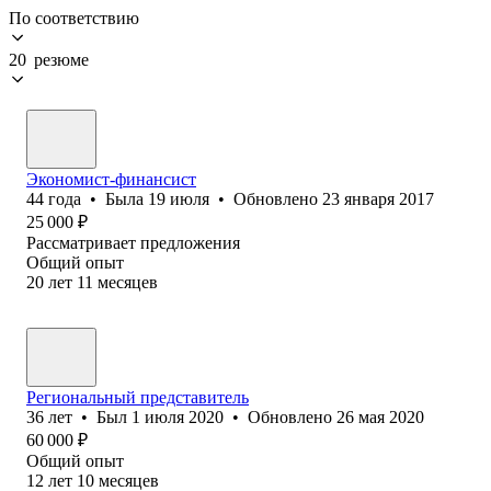
По соответствию
20 резюме
Экономист-финансист
44
года
•
Была
19 июля
•
Обновлено
23 января 2017
25 000
₽
Рассматривает предложения
Общий опыт
20
лет
11
месяцев
Региональный представитель
36
лет
•
Был
1 июля 2020
•
Обновлено
26 мая 2020
60 000
₽
Общий опыт
12
лет
10
месяцев