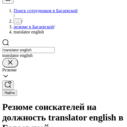
Поиск сотрудников в Багаевской
/
/
...
резюме в Багаевской
/
translator english
translator english
Резюме
Найти
Резюме соискателей на
должность translator english в