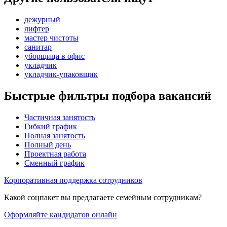
дежурный
лифтер
мастер чистоты
санитар
уборщица в офис
укладчик
укладчик-упаковщик
Быстрые фильтры подбора вакансий
Частичная занятость
Гибкий график
Полная занятость
Полный день
Проектная работа
Сменный график
Корпоративная поддержка сотрудников
Какой соцпакет вы предлагаете семейным сотрудникам?
Оформляйте кандидатов онлайн