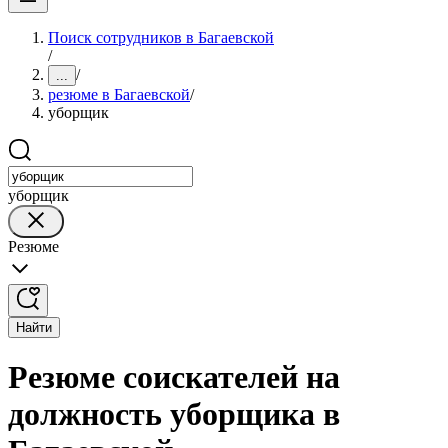
Поиск сотрудников в Багаевской
/
/
...
резюме в Багаевской
/
уборщик
уборщик
Резюме
Найти
Резюме соискателей на
должность уборщика в