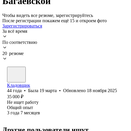
Багаевской
Чтобы видеть все резюме, зарегистрируйтесь
После регистрации покажем ещё 15 и откроем фото
Зарегистрироваться
За всё время
По соответствию
20 резюме
Кладовщик
44
года
•
Была
19 марта
•
Обновлено
18 ноября 2025
35 000
₽
Не ищет работу
Общий опыт
3
года
7
месяцев
Другие пользователи ищут