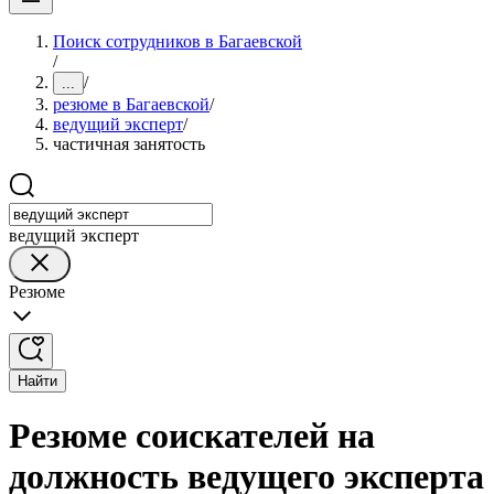
Поиск сотрудников в Багаевской
/
/
...
резюме в Багаевской
/
ведущий эксперт
/
частичная занятость
ведущий эксперт
Резюме
Найти
Резюме соискателей на
должность ведущего эксперта