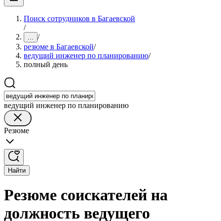
Поиск сотрудников в Багаевской
/
/
...
резюме в Багаевской
/
ведущий инженер по планированию
/
полный день
ведущий инженер по планированию
Резюме
Найти
Резюме соискателей на
должность ведущего