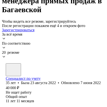
менеджера прямых продаж в
Багаевской
Чтобы видеть все резюме, зарегистрируйтесь
После регистрации покажем ещё 4 и откроем фото
Зарегистрироваться
За всё время
По соответствию
20 резюме
Специалист по учету
35
лет
•
Была
23 августа 2022
•
Обновлено
7 июня 2022
40 000
₽
Не ищет работу
Общий опыт
11
лет
11
месяцев