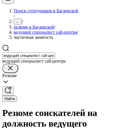
Поиск сотрудников в Багаевской
/
/
...
резюме в Багаевской
/
ведущий специалист call-центра
/
частичная занятость
ведущий специалист call-центра
Резюме
Найти
Резюме соискателей на
должность ведущего