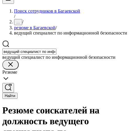
Поиск сотрудников в Багаевской
/
/
...
резюме в Багаевской
/
ведущий специалист по информационной безопасности
ведущий специалист по информационной безопасности
Резюме
Найти
Резюме соискателей на
должность ведущего