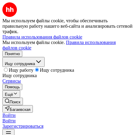
Мы используем файлы cookie, чтобы обеспечивать
правильную работу нашего веб-сайта и анализировать сетевой
трафик.
Правила использования файлов cookie
Мы используем файлы cookie.
Правила использования
файлов cookie
Понятно
Ищу сотрудника
Ищу работу
Ищу сотрудника
Ищу сотрудника
Сервисы
Помощь
Ещё
Поиск
Багаевская
Войти
Войти
Зарегистрироваться