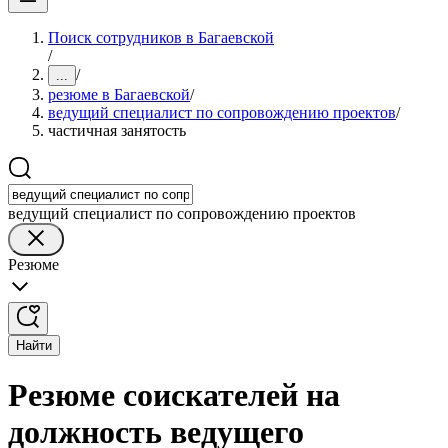
Поиск сотрудников в Багаевской
/
/
...
резюме в Багаевской
/
ведущий специалист по сопровождению проектов
/
частичная занятость
ведущий специалист по сопровождению проектов
Резюме
Найти
Резюме соискателей на
должность ведущего