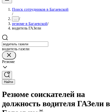
Поиск сотрудников в Багаевской
/
/
...
резюме в Багаевской
/
водитель ГАЗели
водитель газели
Резюме
Найти
Резюме соискателей на
должность водителя ГАЗели в