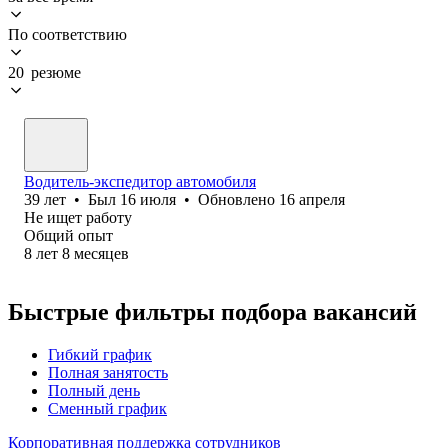
По соответствию
20 резюме
Водитель-экспедитор автомобиля
39
лет
•
Был
16 июля
•
Обновлено
16 апреля
Не ищет работу
Общий опыт
8
лет
8
месяцев
Быстрые фильтры подбора вакансий
Гибкий график
Полная занятость
Полный день
Сменный график
Корпоративная поддержка сотрудников