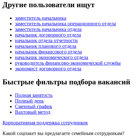
Другие пользователи ищут
заместитель начальника
заместитель начальника операционного отдела
заместитель начальника отдела
начальник договорного отдела
начальник отдела отчетности
начальник планового отдела
начальник финансового отдела
начальник экономического отдела
руководитель финансово-экономической службы
экономист договорного отдела
Быстрые фильтры подбора вакансий
Полная занятость
Полный день
Сменный график
Вахтовый метод
Корпоративная поддержка сотрудников
Какой соцпакет вы предлагаете семейным сотрудникам?