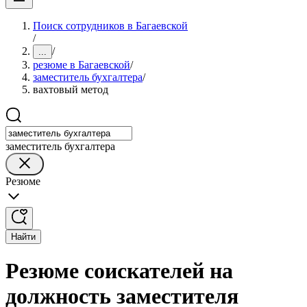
Поиск сотрудников в Багаевской
/
/
...
резюме в Багаевской
/
заместитель бухгалтера
/
вахтовый метод
заместитель бухгалтера
Резюме
Найти
Резюме соискателей на
должность заместителя