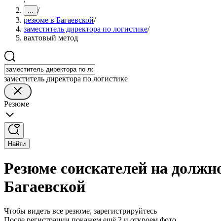
/
/
...
резюме в Багаевской
/
заместитель директора по логистике
/
вахтовый метод
заместитель директора по логистике
Резюме
Найти
Резюме соискателей на должно
Багаевской
Чтобы видеть все резюме, зарегистрируйтесь
После регистрации покажем ещё 2 и откроем фото