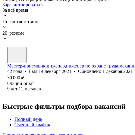
Зарегистрироваться
За всё время
По соответствию
20 резюме
Мастер-приемщик,инженер,инженер по охране труда,механи
42
года
•
Был
14 декабря 2021
•
Обновлено
1 декабря 2021
30 000
₽
Общий опыт
9
лет
11
месяцев
Быстрые фильтры подбора вакансий
Полный день
Сменный график
Корпоративная поддержка сотрудников