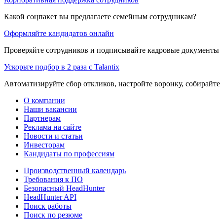
Какой соцпакет вы предлагаете семейным сотрудникам?
Оформляйте кандидатов онлайн
Проверяйте сотрудников и подписывайте кадровые документы 
Ускорьте подбор в 2 раза с Talantix
Автоматизируйте сбор откликов, настройте воронку, собирайте
О компании
Наши вакансии
Партнерам
Реклама на сайте
Новости и статьи
Инвесторам
Кандидаты по профессиям
Производственный календарь
Требования к ПО
Безопасный HeadHunter
HeadHunter API
Поиск работы
Поиск по резюме