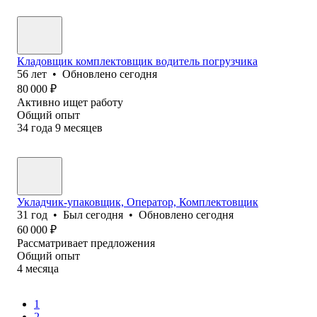
Кладовщик комплектовщик водитель погрузчика
56
лет
•
Обновлено
сегодня
80 000
₽
Активно ищет работу
Общий опыт
34
года
9
месяцев
Укладчик-упаковщик, Оператор, Комплектовщик
31
год
•
Был
сегодня
•
Обновлено
сегодня
60 000
₽
Рассматривает предложения
Общий опыт
4
месяца
1
2