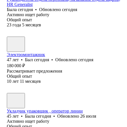
HR Generalist
Была
сегодня
•
Обновлено
сегодня
Активно ищет работу
Общий опыт
23
года
5
месяцев
Электромонтажник
47
лет
•
Был
сегодня
•
Обновлено
сегодня
180 000
₽
Рассматривает предложения
Общий опыт
10
лет
11
месяцев
Укладчик упаковщик , оператор линии
45
лет
•
Была
сегодня
•
Обновлено
26 июля
Активно ищет работу
Общий опыт