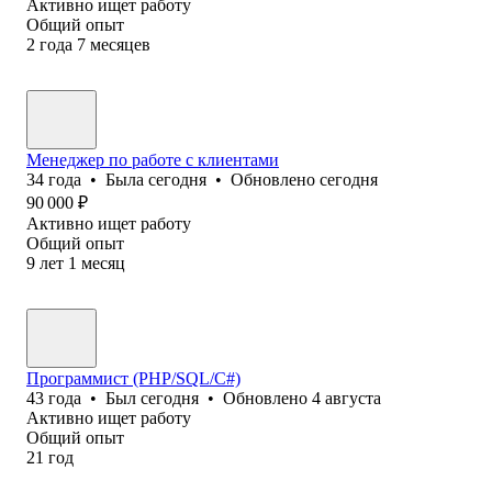
Активно ищет работу
Общий опыт
2
года
7
месяцев
Менеджер по работе с клиентами
34
года
•
Была
сегодня
•
Обновлено
сегодня
90 000
₽
Активно ищет работу
Общий опыт
9
лет
1
месяц
Программист (PHP/SQL/C#)
43
года
•
Был
сегодня
•
Обновлено
4 августа
Активно ищет работу
Общий опыт
21
год