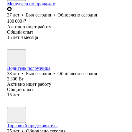
Менеджер по продажам
37
лет
•
Был
сегодня
•
Обновлено
сегодня
180 000
₽
Активно ищет работу
Общий опыт
15
лет
4
месяца
Водитель погрузчика
38
лет
•
Был
сегодня
•
Обновлено
сегодня
2 300
Br
Активно ищет работу
Общий опыт
15
лет
Торговый представитель
25
лет
•
Обновлено
сегодня