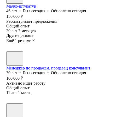
Маляр-штукатур
46
лет
•
Был
сегодня
•
Обновлено
сегодня
150 000
₽
Рассматривает предложения
Общий опыт
20
лет
7
месяцев
Другие резюме
Ещё 1 резюме
Менеджер по продажам, продавец консультант
30
лет
•
Был
сегодня
•
Обновлено
сегодня
100 000
₽
Активно ищет работу
Общий опыт
11
лет
1
месяц