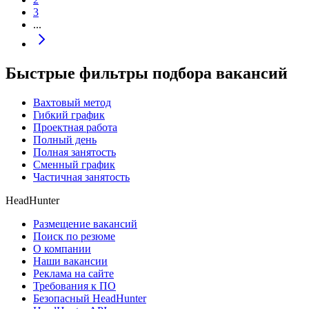
3
...
Быстрые фильтры подбора вакансий
Вахтовый метод
Гибкий график
Проектная работа
Полный день
Полная занятость
Сменный график
Частичная занятость
HeadHunter
Размещение вакансий
Поиск по резюме
О компании
Наши вакансии
Реклама на сайте
Требования к ПО
Безопасный HeadHunter