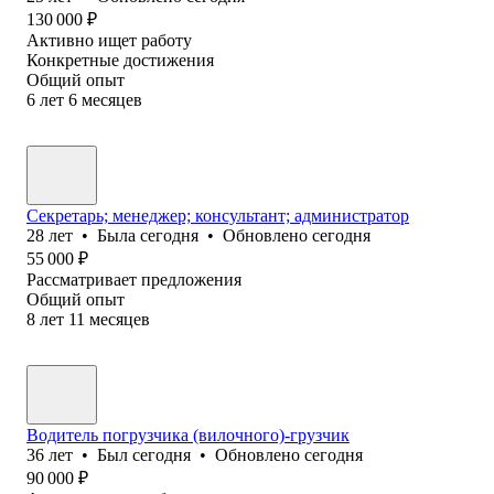
130 000
₽
Активно ищет работу
Конкретные достижения
Общий опыт
6
лет
6
месяцев
Секретарь; менеджер; консультант; администратор
28
лет
•
Была
сегодня
•
Обновлено
сегодня
55 000
₽
Рассматривает предложения
Общий опыт
8
лет
11
месяцев
Водитель погрузчика (вилочного)-грузчик
36
лет
•
Был
сегодня
•
Обновлено
сегодня
90 000
₽