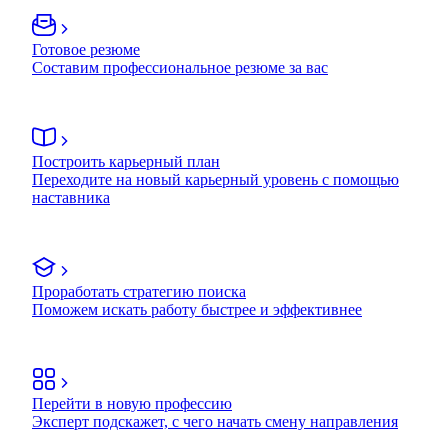
Готовое резюме
Составим профессиональное резюме за вас
Построить карьерный план
Переходите на новый карьерный уровень с помощью
наставника
Проработать стратегию поиска
Поможем искать работу быстрее и эффективнее
Перейти в новую профессию
Эксперт подскажет, с чего начать смену направления