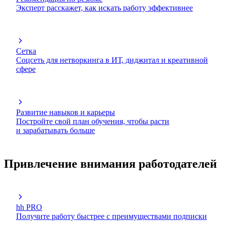
Эксперт расскажет, как искать работу эффективнее
Сетка
Соцсеть для нетворкинга в ИТ, диджитал и креативной
сфере
Развитие навыков и карьеры
Постройте свой план обучения, чтобы расти
и зарабатывать больше
Привлечение внимания работодателей
hh PRO
Получите работу быстрее с преимуществами подписки