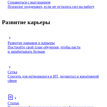
Справиться с выгоранием
Психолог поддержит, если не осталось сил на работу
Развитие карьеры
Развитие навыков и карьеры
Постройте свой план обучения, чтобы расти
и зарабатывать больше
Сетка
Соцсеть для нетворкинга в ИТ, диджитал и креативной
сфере
Статьи