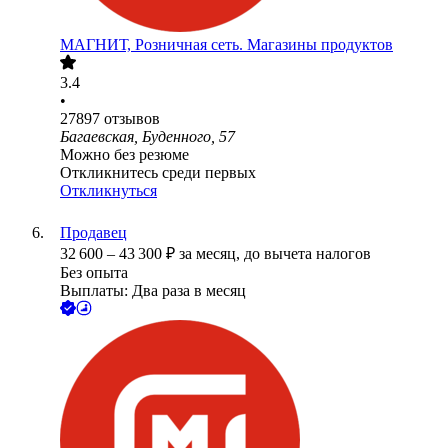
МАГНИТ, Розничная сеть. Магазины продуктов
3.4
•
27897
отзывов
Багаевская, Буденного, 57
Можно без резюме
Откликнитесь среди первых
Откликнуться
Продавец
32 600
–
43 300
₽
за месяц,
до вычета налогов
Без опыта
Выплаты: Два раза в месяц