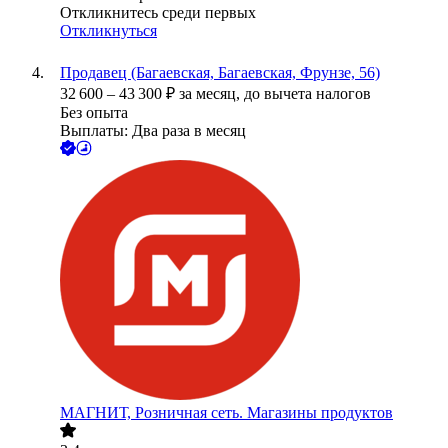
Откликнитесь среди первых
Откликнуться
Продавец (Багаевская, Багаевская, Фрунзе, 56)
32 600
–
43 300
₽
за месяц,
до вычета налогов
Без опыта
Выплаты: Два раза в месяц
МАГНИТ, Розничная сеть. Магазины продуктов