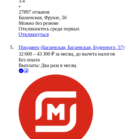
3.4
•
27897
отзывов
Багаевская, Фрунзе, 56
Можно без резюме
Откликнитесь среди первых
Откликнуться
Продавец (Багаевская, Багаевская, Буденного, 57)
32 600
–
43 300
₽
за месяц,
до вычета налогов
Без опыта
Выплаты: Два раза в месяц