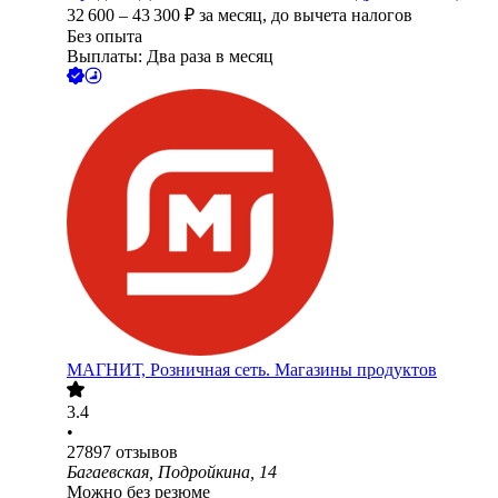
32 600
–
43 300
₽
за месяц,
до вычета налогов
Без опыта
Выплаты: Два раза в месяц
МАГНИТ, Розничная сеть. Магазины продуктов
3.4
•
27897
отзывов
Багаевская, Подройкина, 14
Можно без резюме