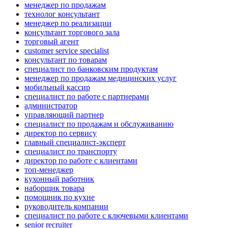
менеджер по продажам
технолог консультант
менеджер по реализации
консультант торгового зала
торговый агент
customer service specialist
консультант по товарам
специалист по банковским продуктам
менеджер по продажам медицинских услуг
мобильный кассир
специалист по работе с партнерами
администратор
управляющий партнер
специалист по продажам и обслуживанию
директор по сервису
главный специалист-эксперт
специалист по транспорту
директор по работе с клиентами
топ-менеджер
кухонный работник
наборщик товара
помощник по кухне
руководитель компании
специалист по работе с ключевыми клиентами
senior recruiter