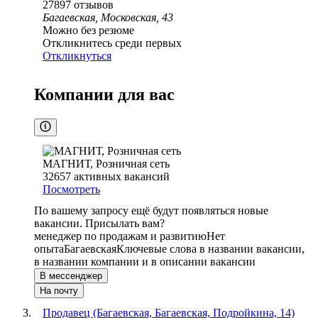
27897
отзывов
Багаевская, Московская, 43
Можно без резюме
Откликнитесь среди первых
Откликнуться
Компании для вас
МАГНИТ, Розничная сеть
32657
активных вакансий
Посмотреть
По вашему запросу ещё будут появляться новые
вакансии. Присылать вам?
менеджер по продажам и развитию
Нет
опыта
Багаевская
Ключевые слова в названии вакансии,
в названии компании и в описании вакансии
В мессенджер
На почту
Продавец (Багаевская, Багаевская, Подройкина, 14)