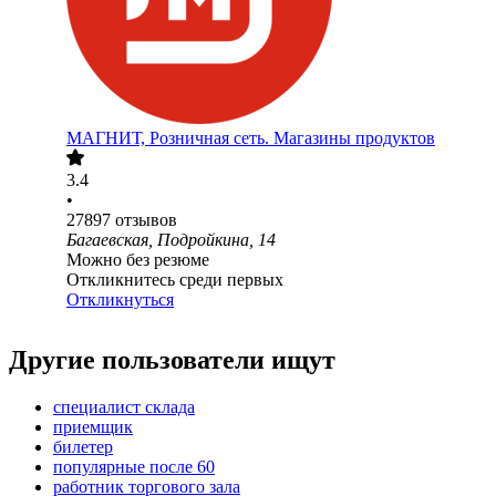
МАГНИТ, Розничная сеть. Магазины продуктов
3.4
•
27897
отзывов
Багаевская, Подройкина, 14
Можно без резюме
Откликнитесь среди первых
Откликнуться
Другие пользователи ищут
специалист склада
приемщик
билетер
популярные после 60
работник торгового зала