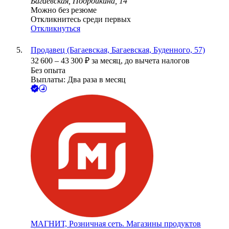
Багаевская, Подройкина, 14
Можно без резюме
Откликнитесь среди первых
Откликнуться
Продавец (Багаевская, Багаевская, Буденного, 57)
32 600
–
43 300
₽
за месяц,
до вычета налогов
Без опыта
Выплаты: Два раза в месяц
МАГНИТ, Розничная сеть. Магазины продуктов