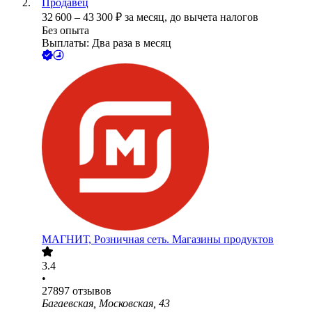
Продавец
32 600
–
43 300
₽
за месяц,
до вычета налогов
Без опыта
Выплаты: Два раза в месяц
МАГНИТ, Розничная сеть. Магазины продуктов
3.4
•
27897
отзывов
Багаевская, Московская, 43