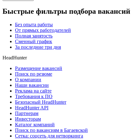
Быстрые фильтры подбора вакансий
Без опыта работы
От прямых работодателей
Полная занятость
Сменный график
За последние три дня
HeadHunter
Размещение вакансий
Поиск по резюме
О компании
Наши вакансии
Реклама на сайте
Требования к ПО
Безопасный HeadHunter
HeadHunter API
Партнерам
Инвесторам
Каталог компаний
Поиск по вакансиям в Багаевской
Сетка: соцсеть для нетворкинга