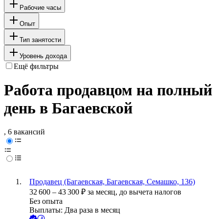
Рабочие часы
Опыт
Тип занятости
Уровень дохода
Ещё фильтры
Работа продавцом на полный
день в Багаевской
, 6 вакансий
Продавец (Багаевская, Багаевская, Семашко, 136)
32 600
–
43 300
₽
за месяц,
до вычета налогов
Без опыта
Выплаты: Два раза в месяц