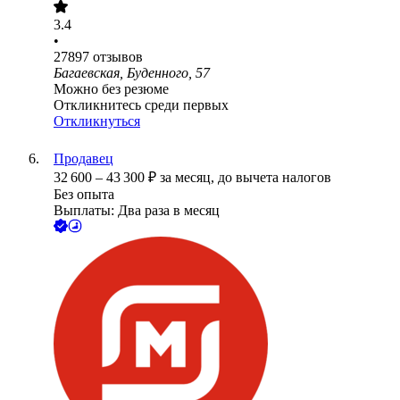
3.4
•
27897
отзывов
Багаевская, Буденного, 57
Можно без резюме
Откликнитесь среди первых
Откликнуться
Продавец
32 600
–
43 300
₽
за месяц,
до вычета налогов
Без опыта
Выплаты: Два раза в месяц