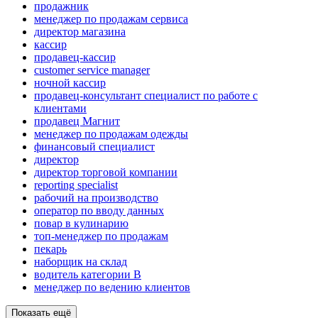
продажник
менеджер по продажам сервиса
директор магазина
кассир
продавец-кассир
customer service manager
ночной кассир
продавец-консультант специалист по работе с
клиентами
продавец Магнит
менеджер по продажам одежды
финансовый специалист
директор
директор торговой компании
reporting specialist
рабочий на производство
оператор по вводу данных
повар в кулинарию
топ-менеджер по продажам
пекарь
наборщик на склад
водитель категории B
менеджер по ведению клиентов
Показать ещё