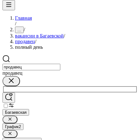
Главная
/
/
...
вакансии в Багаевской
/
продавец
/
полный день
продавец
Багаевская
График
2