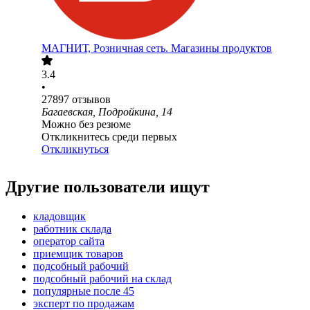
МАГНИТ, Розничная сеть. Магазины продуктов
3.4
•
27897
отзывов
Багаевская, Подройкина, 14
Можно без резюме
Откликнитесь среди первых
Откликнуться
Другие пользователи ищут
кладовщик
работник склада
оператор сайта
приемщик товаров
подсобный рабочий
подсобный рабочий на склад
популярные после 45
эксперт по продажам