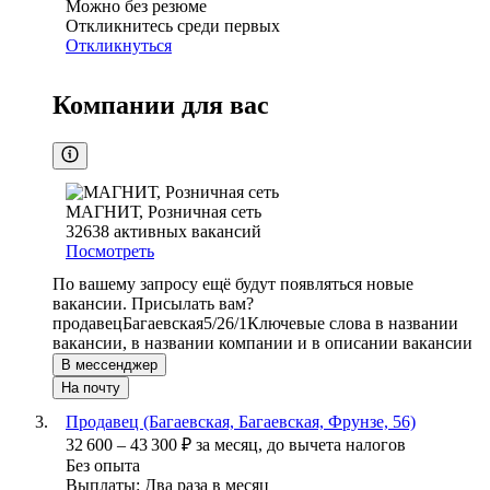
Можно без резюме
Откликнитесь среди первых
Откликнуться
Компании для вас
МАГНИТ, Розничная сеть
32638
активных вакансий
Посмотреть
По вашему запросу ещё будут появляться новые
вакансии. Присылать вам?
продавец
Багаевская
5/2
6/1
Ключевые слова в названии
вакансии, в названии компании и в описании вакансии
В мессенджер
На почту
Продавец (Багаевская, Багаевская, Фрунзе, 56)
32 600
–
43 300
₽
за месяц,
до вычета налогов
Без опыта
Выплаты: Два раза в месяц