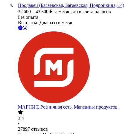
Продавец (Багаевская, Багаевская, Подройкина, 14)
32 600
–
43 300
₽
за месяц,
до вычета налогов
Без опыта
Выплаты: Два раза в месяц
МАГНИТ, Розничная сеть. Магазины продуктов
3.4
•
27897
отзывов