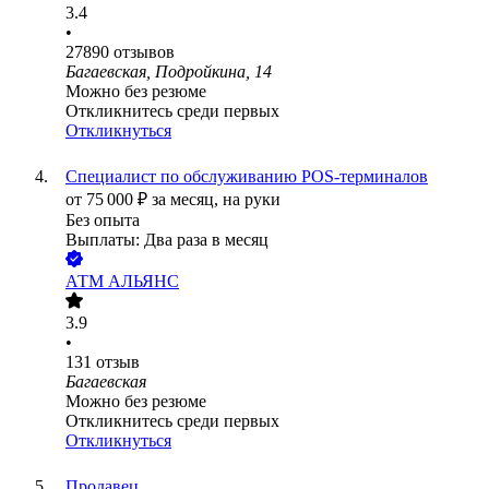
3.4
•
27890
отзывов
Багаевская, Подройкина, 14
Можно без резюме
Откликнитесь среди первых
Откликнуться
Специалист по обслуживанию POS-терминалов
от
75 000
₽
за месяц,
на руки
Без опыта
Выплаты: Два раза в месяц
АТМ АЛЬЯНС
3.9
•
131
отзыв
Багаевская
Можно без резюме
Откликнитесь среди первых
Откликнуться
Продавец