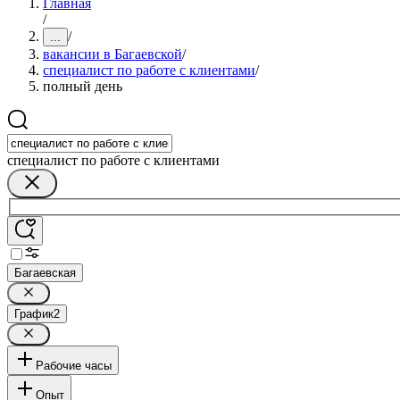
Главная
/
/
...
вакансии в Багаевской
/
специалист по работе с клиентами
/
полный день
специалист по работе с клиентами
Багаевская
График
2
Рабочие часы
Опыт