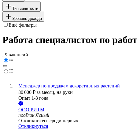
Тип занятости
Уровень дохода
Ещё фильтры
Работа специалистом по работ
, 9 вакансий
Менеджер по продажам декоративных растений
80 000
₽
за месяц,
на руки
Опыт 1-3 года
ООО
РИТМ
посёлок Ясный
Откликнитесь среди первых
Откликнуться