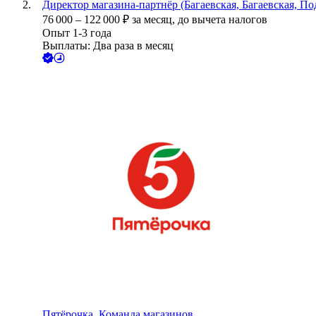
Директор магазина-партнёр (Багаевская, Багаевская, П
76 000
–
122 000
₽
за месяц,
до вычета налогов
Опыт 1-3 года
Выплаты: Два раза в месяц
Пятёрочка. Команда магазинов