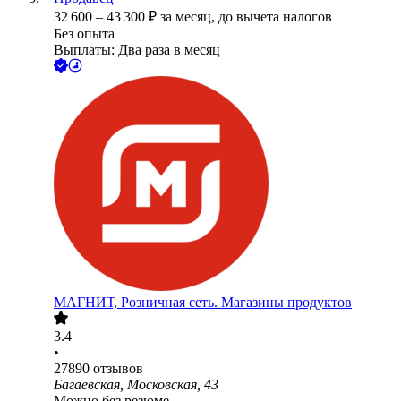
32 600
–
43 300
₽
за месяц,
до вычета налогов
Без опыта
Выплаты: Два раза в месяц
МАГНИТ, Розничная сеть. Магазины продуктов
3.4
•
27890
отзывов
Багаевская, Московская, 43
Можно без резюме