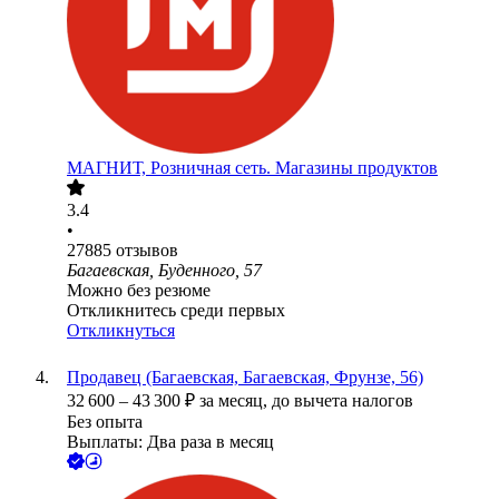
МАГНИТ, Розничная сеть. Магазины продуктов
3.4
•
27885
отзывов
Багаевская, Буденного, 57
Можно без резюме
Откликнитесь среди первых
Откликнуться
Продавец (Багаевская, Багаевская, Фрунзе, 56)
32 600
–
43 300
₽
за месяц,
до вычета налогов
Без опыта
Выплаты: Два раза в месяц