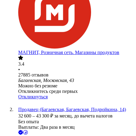
МАГНИТ, Розничная сеть. Магазины продуктов
3.4
•
27885
отзывов
Багаевская, Московская, 43
Можно без резюме
Откликнитесь среди первых
Откликнуться
Продавец (Багаевская, Багаевская, Подройкина, 14)
32 600
–
43 300
₽
за месяц,
до вычета налогов
Без опыта
Выплаты: Два раза в месяц