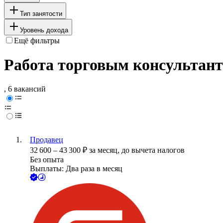
Тип занятости
Уровень дохода
Ещё фильтры
Работа торговым консультант
, 6 вакансий
Продавец
32 600
–
43 300
₽
за месяц,
до вычета налогов
Без опыта
Выплаты: Два раза в месяц