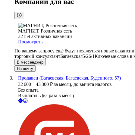
Компании для вас
МАГНИТ, Розничная сеть
32159
активных вакансий
Посмотреть
По вашему запросу ещё будут появляться новые вакансии
торговый консультант
Багаевская
5/2
6/1
Ключевые слова в 
В мессенджер
На почту
Продавец (Багаевская, Багаевская, Буденного, 57)
32 600
–
43 300
₽
за месяц,
до вычета налогов
Без опыта
Выплаты: Два раза в месяц