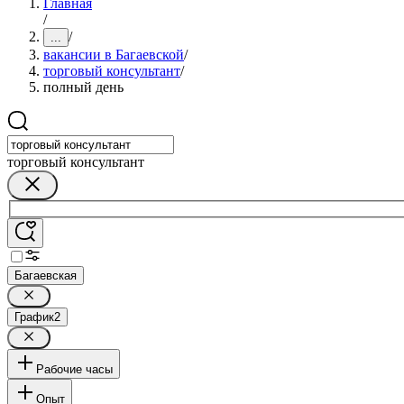
Главная
/
/
...
вакансии в Багаевской
/
торговый консультант
/
полный день
торговый консультант
Багаевская
График
2
Рабочие часы
Опыт