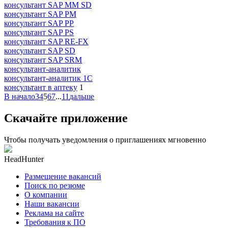
консультант SAP MM SD
консультант SAP PM
консультант SAP PP
консультант SAP PS
консультант SAP RE-FX
консультант SAP SD
консультант SAP SRM
консультант-аналитик
консультант-аналитик 1С
консультант в аптеку
1
В начало
3
4
5
6
7
...
11
дальше
Скачайте приложение
Чтобы получать уведомления о приглашениях мгновенно
HeadHunter
Размещение вакансий
Поиск по резюме
О компании
Наши вакансии
Реклама на сайте
Требования к ПО