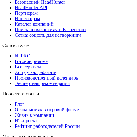
Безопасный HeadHunter
HeadHunter API
Партнерам
Инвесторам
Каталог компаний
Поиск по вакансиям в Багаевской
Сетка: соцсеть для нетворкинга
Соискателям
hh PRO
Готовое резюме
Все сервисы
Хочу у вас работать
Производственный календарь
Экспертная рекомендация
Новости и статьи
Блог
О компаниях в игровой форме
Жизнь в компании
ИТ-проекты
Рейтинг работодателей России
Молодым специалистам