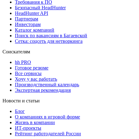
Требования к ПО
Безопасный HeadHunter
HeadHunter API
Партнерам
Инвесторам
Каталог компаний
Поиск по вакансиям в Багаевской
Сетка: соцсеть для нетворкинга
Соискателям
hh PRO
Готовое резюме
Все сервисы
Хочу у вас работать
Производственный календарь
Экспертная рекомендация
Новости и статьи
Блог
О компаниях в игровой форме
Жизнь в компании
ИТ-проекты
Рейтинг работодателей России