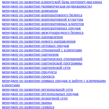
менеджер по развитию клиентской базы интернет-магазина
менеджер по развитию (коммерческая недвижимость)
менеджер по развитию компании
менеджер по развитию корпоративного бизнеса
менеджер по развитию корпоративной культуры
менеджер по развитию корпоративных клиентов
менеджер по развитию корпоративных продаж
менеджер по развитию международного бизнеса
менеджер по развитию направления
менеджер по развитию нового направления
менеджер по развитию оптовых продаж
менеджер по развитию отношений с клиентами
менеджер по развитию партнеров
менеджер по развитию партнерских отношений
менеджер по развитию партнерской программы
менеджер по развитию партнерской сети
менеджер по развитию продукта
менеджер по развитию проекта
менеджер по развитию прямых продаж и работе с ключевыми
клиентами
менеджер по развитию региональной сети
менеджер по развитию региональных продаж
менеджер по развитию розничной сети
менеджер по развитию рынка
менеджер по развитию сервиса