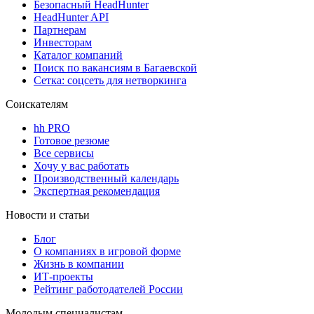
Безопасный HeadHunter
HeadHunter API
Партнерам
Инвесторам
Каталог компаний
Поиск по вакансиям в Багаевской
Сетка: соцсеть для нетворкинга
Соискателям
hh PRO
Готовое резюме
Все сервисы
Хочу у вас работать
Производственный календарь
Экспертная рекомендация
Новости и статьи
Блог
О компаниях в игровой форме
Жизнь в компании
ИТ-проекты
Рейтинг работодателей России
Молодым специалистам