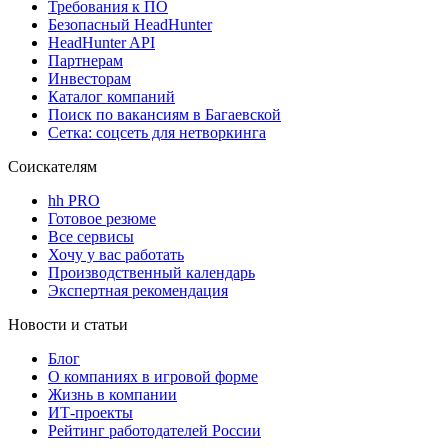
Требования к ПО
Безопасный HeadHunter
HeadHunter API
Партнерам
Инвесторам
Каталог компаний
Поиск по вакансиям в Багаевской
Сетка: соцсеть для нетворкинга
Соискателям
hh PRO
Готовое резюме
Все сервисы
Хочу у вас работать
Производственный календарь
Экспертная рекомендация
Новости и статьи
Блог
О компаниях в игровой форме
Жизнь в компании
ИТ-проекты
Рейтинг работодателей России