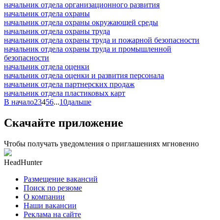
начальник отдела организационного развития
начальник отдела охраны
начальник отдела охраны окружающей среды
начальник отдела охраны труда
начальник отдела охраны труда и пожарной безопасности
начальник отдела охраны труда и промышленной
безопасности
начальник отдела оценки
начальник отдела оценки и развития персонала
начальник отдела партнерских продаж
начальник отдела пластиковых карт
В начало
2
3
4
5
6
...
10
дальше
Скачайте приложение
Чтобы получать уведомления о приглашениях мгновенно
HeadHunter
Размещение вакансий
Поиск по резюме
О компании
Наши вакансии
Реклама на сайте