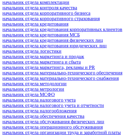
начальник отдела комплектации
начальник отдела контроля качества
начальник отдела корпоративного бизнеса
начальник отдела корпоративного страхования
начальник отдела кредитования
начальник отдела кредитования корпоративных клиентов
начальник отдела кредитования МСБ
начальник отдела кредитования физических лиц
начальник отдела кредитования юридических лиц
начальник отдела логистики
начальник отдела маркетинга и продаж
начальник отдела маркетинга и сбыта
начальник отдела маркетинга, рекламы и PR
начальник отдела материально-технического обеспечения
начальник отдела материально-технического снабжения
начальник отдела методологии
начальник отдела метрологии
начальник отдела МСФО
начальник отдела налогового учета
начальник отдела налогового учета и отчетности
начальник отдела налогообложения
начальник отдела обеспечения качества
начальник отдела обслуживания физических лиц
начальник отдела операционного обслуживания
начальник отдела организации труда и заработной платы