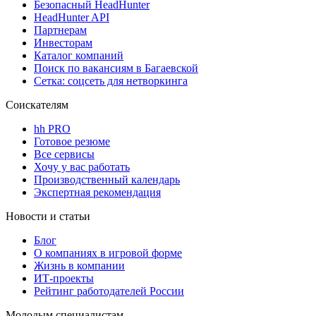
Безопасный HeadHunter
HeadHunter API
Партнерам
Инвесторам
Каталог компаний
Поиск по вакансиям в Багаевской
Сетка: соцсеть для нетворкинга
Соискателям
hh PRO
Готовое резюме
Все сервисы
Хочу у вас работать
Производственный календарь
Экспертная рекомендация
Новости и статьи
Блог
О компаниях в игровой форме
Жизнь в компании
ИТ-проекты
Рейтинг работодателей России
Молодым специалистам