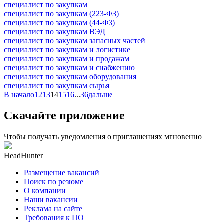
специалист по закупкам
специалист по закупкам (223-ФЗ)
специалист по закупкам (44-ФЗ)
специалист по закупкам ВЭД
специалист по закупкам запасных частей
специалист по закупкам и логистике
специалист по закупкам и продажам
специалист по закупкам и снабжению
специалист по закупкам оборудования
специалист по закупкам сырья
В начало
12
13
14
15
16
...
36
дальше
Скачайте приложение
Чтобы получать уведомления о приглашениях мгновенно
HeadHunter
Размещение вакансий
Поиск по резюме
О компании
Наши вакансии
Реклама на сайте
Требования к ПО