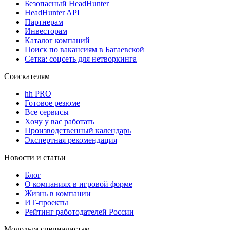
Безопасный HeadHunter
HeadHunter API
Партнерам
Инвесторам
Каталог компаний
Поиск по вакансиям в Багаевской
Сетка: соцсеть для нетворкинга
Соискателям
hh PRO
Готовое резюме
Все сервисы
Хочу у вас работать
Производственный календарь
Экспертная рекомендация
Новости и статьи
Блог
О компаниях в игровой форме
Жизнь в компании
ИТ-проекты
Рейтинг работодателей России
Молодым специалистам