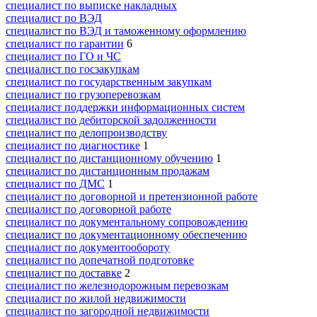
специалист по выписке накладных
специалист по ВЭД
специалист по ВЭД и таможенному оформлению
специалист по гарантии
6
специалист по ГО и ЧС
специалист по госзакупкам
специалист по государственным закупкам
специалист по грузоперевозкам
специалист поддержки информационных систем
специалист по дебиторской задолженности
специалист по делопроизводству
специалист по диагностике
1
специалист по дистанционному обучению
1
специалист по дистанционным продажам
специалист по ДМС
1
специалист по договорной и претензионной работе
специалист по договорной работе
специалист по документальному сопровождению
специалист по документационному обеспечению
специалист по документообороту
специалист по допечатной подготовке
специалист по доставке
2
специалист по железнодорожным перевозкам
специалист по жилой недвижимости
специалист по загородной недвижимости