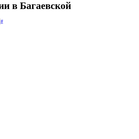
ии в Багаевской
#